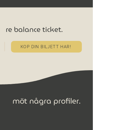
re balance ticket.
KÖP DIN BILJETT HÄR!
möt några profiler.