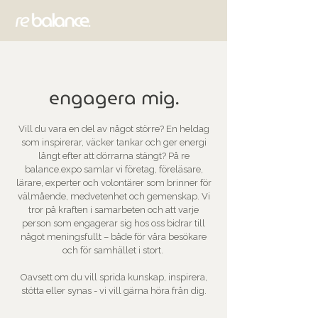
engagera mig.
Vill du vara en del av något större? En heldag
som inspirerar, väcker tankar och ger energi
långt efter att dörrarna stängt? På re
balance.expo samlar vi företag, föreläsare,
lärare, experter och volontärer som brinner för
välmående, medvetenhet och gemenskap. Vi
tror på kraften i samarbeten och att varje
person som engagerar sig hos oss bidrar till
något meningsfullt – både för våra besökare
och för samhället i stort.
Oavsett om du vill sprida kunskap, inspirera,
stötta eller synas - vi vill gärna höra från dig.