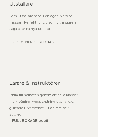
Utställare
Som utställare får du en egen plats på
mässan. Perfekt för dig som vill inspirera,
sälja eller nå nya kunder.
L
äs mer om utställare
här.
Lärare & Instruktörer
Bidra till helheten genom att hålla klasser
inom träning, yoga, andning eller andra
guidade upplevelser – från rörelse till
stillhet.
-
FULLBOKADE 2026
-