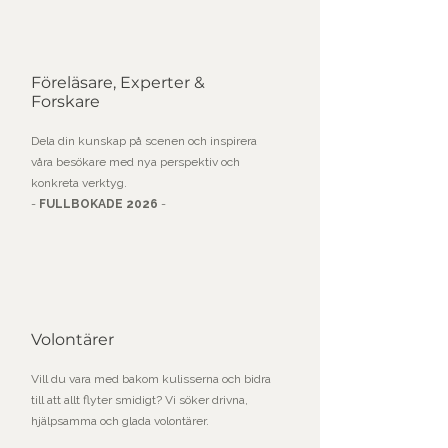
Föreläsare, Experter &
Forskare
Dela din kunskap på scenen och inspirera
våra besökare med nya perspektiv och
konkreta verktyg.
-
FULLBOKADE 2026
-​
Volontärer
Vill du vara med bakom kulisserna och bidra
till att allt flyter smidigt? Vi söker drivna,
hjälpsamma och glada volontärer.