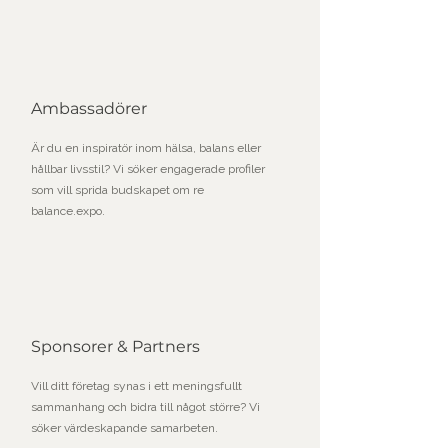
Ambassadörer
Är du en inspiratör inom hälsa, balans eller
hållbar livsstil? Vi söker engagerade profiler
som vill sprida budskapet om re
balance.expo.
Sponsorer & Partners
Vill ditt företag synas i ett meningsfullt
sammanhang och bidra till något större? Vi
söker värdeskapande samarbeten.