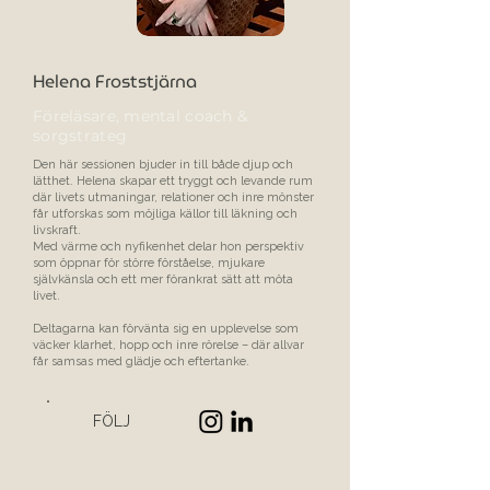
Helena Froststjärna
Föreläsare, mental coach &
sorgstrateg
Den här sessionen bjuder in till både djup och
lätthet. Helena skapar ett tryggt och levande rum
där livets utmaningar, relationer och inre mönster
får utforskas som möjliga källor till läkning och
livskraft.
Med värme och nyfikenhet delar hon perspektiv
som öppnar för större förståelse, mjukare
självkänsla och ett mer förankrat sätt att möta
livet.
Deltagarna kan förvänta sig en upplevelse som
väcker klarhet, hopp och inre rörelse – där allvar
får samsas med glädje och eftertanke.
FÖLJ