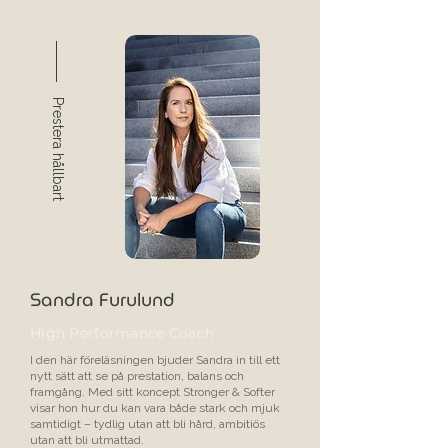
Prestera hållbart
Sandra Furulund
High Performance Coach
I den här föreläsningen bjuder Sandra in till ett
nytt sätt att se på prestation, balans och
framgång. Med sitt koncept Stronger & Softer
visar hon hur du kan vara både stark och mjuk
samtidigt – tydlig utan att bli hård, ambitiös
utan att bli utmattad.