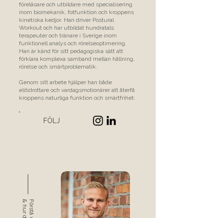
föreläsare och utbildare med specialisering
inom biomekanik, fotfunktion och kroppens
kinetiska kedjor. Han driver Postural
Workout och har utbildat hundratals
terapeuter och tränare i Sverige inom
funktionell analys och rörelseoptimering.
Han är känd för sitt pedagogiska sätt att
förklara komplexa samband mellan hållning,
rörelse och smärtproblematik.
Genom sitt arbete hjälper han både
elitidrottare och vardagsmotionärer att återfå
kroppens naturliga funktion och smärtfrihet.
FÖLJ