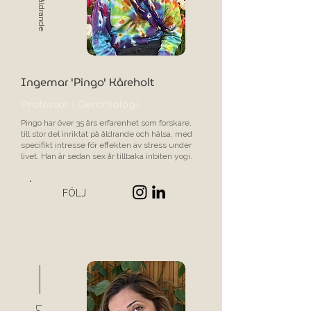
Ingemar 'Pingo' Kåreholt
Professor
i Gerontologi
Pingo har över 35 års erfarenhet som forskare,
till stor del inriktat på åldrande och hälsa, med
specifikt intresse för effekten av stress under
livet. Han är sedan sex år tillbaka inbiten yogi.
FÖLJ