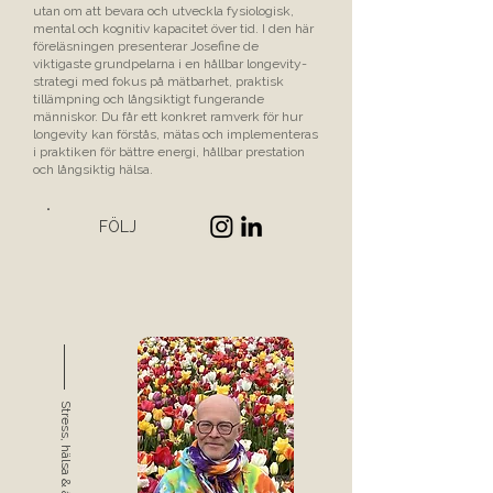
utan om att bevara och utveckla fysiologisk,
mental och kognitiv kapacitet över tid. I den här
föreläsningen presenterar Josefine de
viktigaste grundpelarna i en hållbar longevity-
strategi med fokus på mätbarhet, praktisk
tillämpning och långsiktigt fungerande
människor. Du får ett konkret ramverk för hur
longevity kan förstås, mätas och implementeras
i praktiken för bättre energi, hållbar prestation
och långsiktig hälsa.
FÖLJ
Stress, hälsa & åldrande