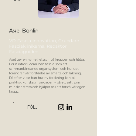
Axel Bohlin
VD Fascia Innovation, Grundare
Fasciaklinikerna, Redaktör
Fasciaguiden
Axel ger en ny helhetssyn på kroppen och hälsa.
Först introducerar han fascia som ett
sammanbindande organsystem och hur det
förändrar vår förståelse av smärta och läkning.
Därefter visar han hur ny forskning kan bli
praktisk kunskap i vardagen - på ett sätt som
minskar stress och hjälper oss att förstå vår egen
kropp.
FÖLJ