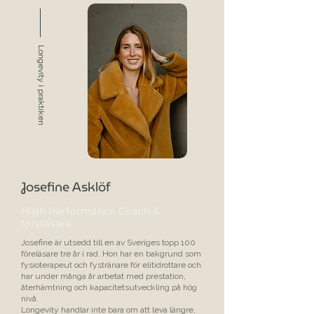
Longevity i praktiken
Josefine Asklöf
High Performance Coach &
föreläsare
Josefine är utsedd till en av Sveriges topp 100
föreläsare tre år i rad. Hon har en bakgrund som
fysioterapeut och fystränare för elitidrottare och
har under många år arbetat med prestation,
återhämtning och kapacitetsutveckling på hög
nivå. ​
Longevity handlar inte bara om att leva längre,