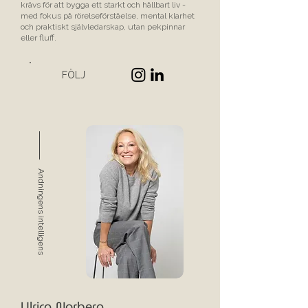
krävs för att bygga ett starkt och hållbart liv -
med fokus på rörelseförståelse, mental klarhet
och praktiskt självledarskap, utan pekpinnar
eller fluff.
FÖLJ
Andningens intelligens
Ulrica Norberg